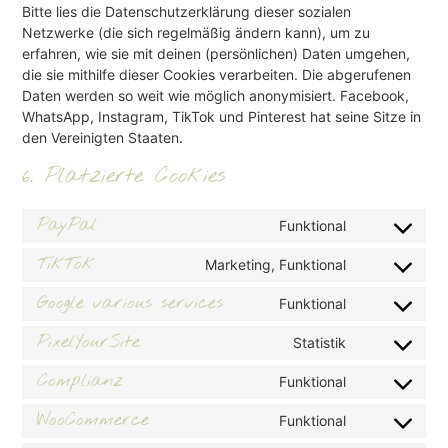
Bitte lies die Datenschutzerklärung dieser sozialen
Netzwerke (die sich regelmäßig ändern kann), um zu
erfahren, wie sie mit deinen (persönlichen) Daten umgehen,
die sie mithilfe dieser Cookies verarbeiten. Die abgerufenen
Daten werden so weit wie möglich anonymisiert. Facebook,
WhatsApp, Instagram, TikTok und Pinterest hat seine Sitze in
den Vereinigten Staaten.
6. Platzierte Cookies
PayPal
Funktional
TikTok
Marketing, Funktional
Google various services
Funktional
PixelYourSite
Statistik
Complianz
Funktional
WooCommerce
Funktional