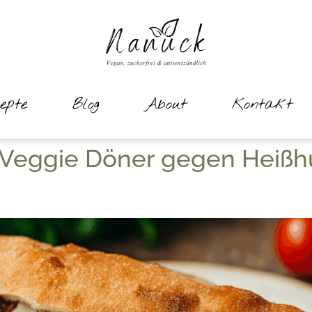
epte
Blog
About
Kontakt
 Veggie Döner gegen Heiß