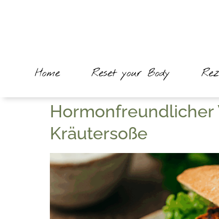
Home
Reset your Body
Rez
Hormonfreundlicher
Kräutersoße