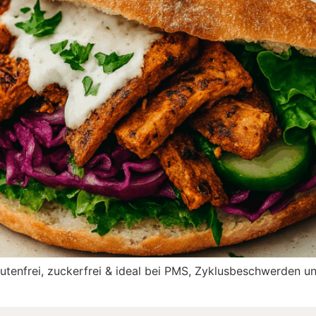
utenfrei, zuckerfrei & ideal bei PMS, Zyklusbeschwerden u