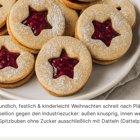
lich, festlich & kinderleicht Weihnachten schreit nach Pl
ellion gegen den Industriezucker: außen knusprig, innen we
Spitzbuben ohne Zucker ausschließlich mit Datteln (Dattelp