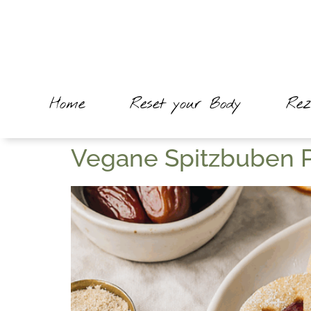
Home
Reset your Body
Rez
Vegane Spitzbuben P