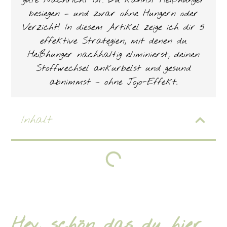
gute Nachricht ist: Du kannst Heißhunger
besiegen – und zwar ohne Hungern oder
Verzicht! In diesem Artikel zeige ich dir 5
effektive Strategien, mit denen du
Heißhunger nachhaltig eliminierst, deinen
Stoffwechsel ankurbelst und gesund
abnimmst – ohne Jojo-Effekt.
Inhalt
Hey, schön das du hier