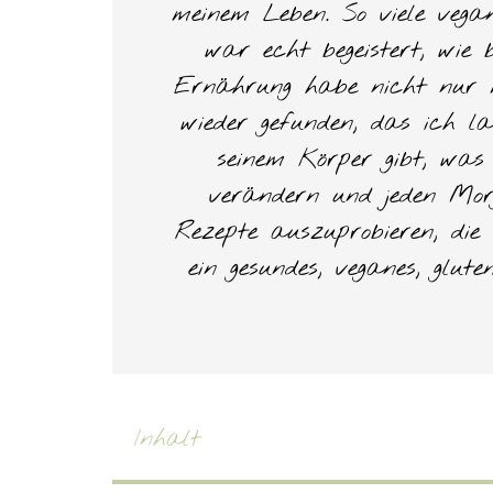
meinem Leben. So viele vega
war echt begeistert, wie 
Ernährung habe nicht nur m
wieder gefunden, das ich l
seinem Körper gibt, was
verändern und jeden Morg
Rezepte auszuprobieren, di
ein gesundes, veganes, glu
Inhalt