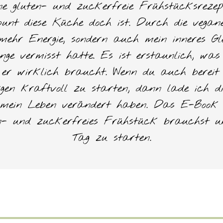
ne gluten- und zuckerfreie Frühstücksreze
bunt diese Küche doch ist. Durch die vegan
ehr Energie, sondern auch mein inneres Gle
ange vermisst hatte. Es ist erstaunlich, w
 er wirklich braucht. Wenn du auch bereit b
en kraftvoll zu starten, dann lade ich dic
e mein Leben verändert haben. Das E-Book b
ten- und zuckerfreies Frühstück brauchst u
Tag zu starten.