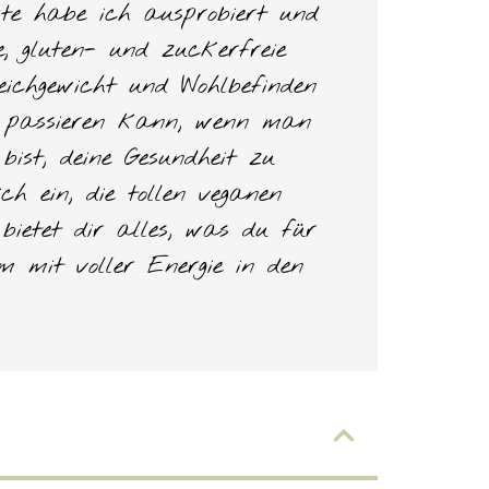
pte habe ich ausprobiert und
e, gluten- und zuckerfreie
ichgewicht und Wohlbefinden
as passieren kann, wenn man
ist, deine Gesundheit zu
h ein, die tollen veganen
ietet dir alles, was du für
m mit voller Energie in den