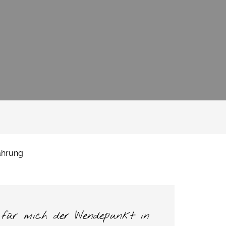
ährung
r für mich der Wendepunkt in