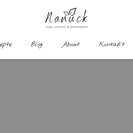
epte
Blog
About
Kontakt