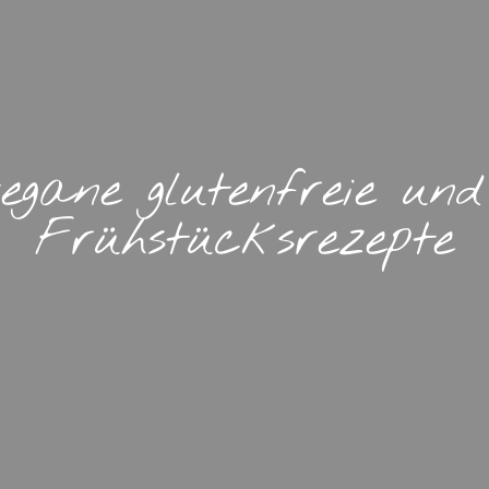
egane glutenfreie und
Frühstücksrezepte