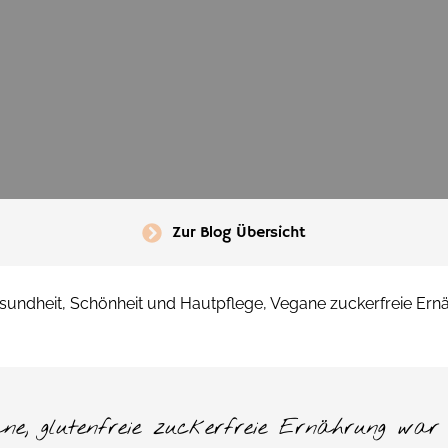
Zur Blog Übersicht
sundheit, Schönheit und Hautpflege
,
Vegane zuckerfreie Ern
ane, glutenfreie zuckerfreie Ernährung wa