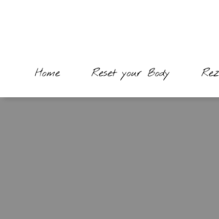
Home
Reset your Body
Rez