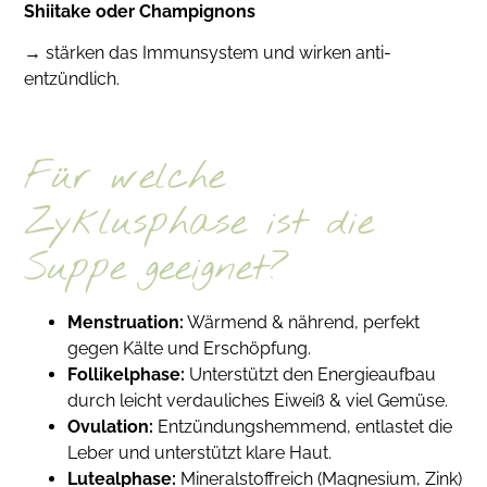
Shiitake oder Champignons
→ stärken das Immunsystem und wirken anti-
entzündlich.
Für welche
Zyklusphase ist die
Suppe geeignet?
Menstruation:
Wärmend & nährend, perfekt
gegen Kälte und Erschöpfung.
Follikelphase:
Unterstützt den Energieaufbau
durch leicht verdauliches Eiweiß & viel Gemüse.
Ovulation:
Entzündungshemmend, entlastet die
Leber und unterstützt klare Haut.
Lutealphase:
Mineralstoffreich (Magnesium, Zink)