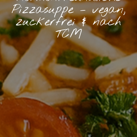
Pizzasuppe – vegan,
zuckerfrei & nach
TCM