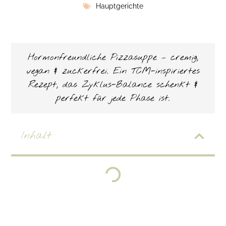
Hauptgerichte
Hormonfreundliche Pizzasuppe – cremig,
vegan & zuckerfrei. Ein TCM-inspiriertes
Rezept, das Zyklus-Balance schenkt &
perfekt für jede Phase ist.
Inhalt